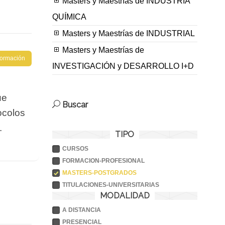
Masters y Maestrías de INDUSTRIA
QUÍMICA
Masters y Maestrías de INDUSTRIAL
Masters y Maestrías de
nformación
INVESTIGACIÓN y DESARROLLO I+D
ue
Buscar
ocolos
.
TIPO
CURSOS
FORMACION-PROFESIONAL
MASTERS-POSTGRADOS
TITULACIONES-UNIVERSITARIAS
MODALIDAD
A DISTANCIA
PRESENCIAL