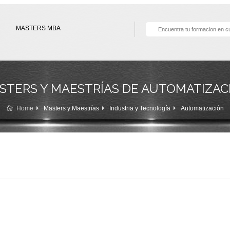
MASTERS MBA
STERS Y MAESTRÍAS DE AUTOMATIZAC
Home
Masters y Maestrías
Industria y Tecnología
Automatización