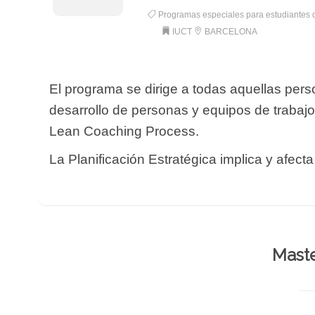
Programas especiales para estudiantes 
IUCT
BARCELONA
El programa se dirige a todas aquellas pers
desarrollo de personas y equipos de trabaj
Lean Coaching Process.
La Planificación Estratégica implica y afecta
Maste