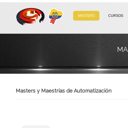
MASTERS
CURSOS
MA
Masters y Maestrías de Automatización