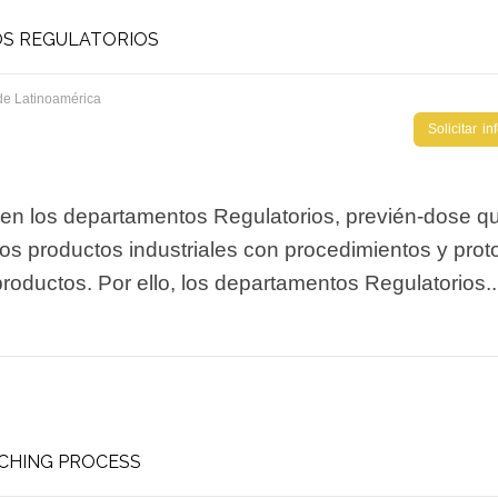
OS REGULATORIOS
de Latinoamérica
Solicitar i
a en los departamentos Regulatorios, previén-dose q
los productos industriales con procedimientos y prot
productos. Por ello, los departamentos Regulatorios..
CHING PROCESS