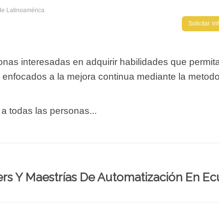
de Latinoamérica
Solicitar i
onas interesadas en adquirir habilidades que permita
o enfocados a la mejora continua mediante la metodo
 a todas las personas...
rs Y Maestrías De Automatización En E