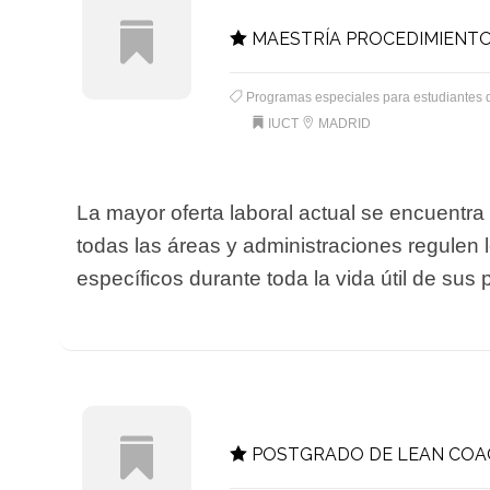
MAESTRÍA PROCEDIMIENT
Programas especiales para estudiantes 
IUCT
MADRID
La mayor oferta laboral actual se encuentr
todas las áreas y administraciones regulen 
específicos durante toda la vida útil de sus 
POSTGRADO DE LEAN COA