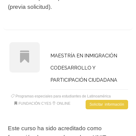
(previa solicitud).
MAESTRÍA EN INMIGRACIÓN
CODESARROLLO Y
PARTICIPACIÓN CIUDADANA
Programas especiales para estudiantes de Latinoamérica
FUNDACIÓN CYES
ONLINE
Solicitar información
Este curso ha sido acreditado como