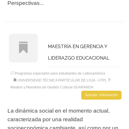
Perspectivas...
MAESTRÍA EN GERENCIA Y
LIDERAZGO EDUCACIONAL
Programas especiales para estudiantes de Latinoamérica
UNIVERSIDAD TÉCNICA PARTICULAR DE LOJA - UTPL
Masters y Maestrías de Gestión Cultural GUARANDA
Solicitar información
La dinámica social en el momento actual,
caracterizada por una realidad
socioeconómica cambiante, así como por un