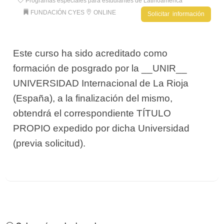
Programas especiales para estudiantes de Latinoamérica
FUNDACIÓN CYES
ONLINE
Solicitar información
Este curso ha sido acreditado como
formación de posgrado por la __UNIR__
UNIVERSIDAD Internacional de La Rioja
(España), a la finalización del mismo,
obtendrá el correspondiente TÍTULO
PROPIO expedido por dicha Universidad
(previa solicitud).