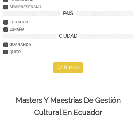
SEMIPRESENCIAL
PAÍS
ECUADOR
ESPAÑA
CIUDAD
GUARANDA
QUITO
Buscar
Masters Y Maestrías De Gestión
Cultural En Ecuador