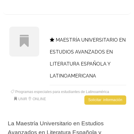
MAESTRÍA UNIVERSITARIO EN
ESTUDIOS AVANZADOS EN
LITERATURA ESPAÑOLA Y
LATINOAMERICANA
Programas especiales para estudiantes de Latinoamérica
UNIR
ONLINE
Solicitar información
La Maestría Universitario en Estudios
Avanzados en Literatura Española y