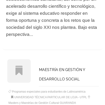
acelerado desarrollo científico y tecnológico,
exige al sistema educativo responder en
forma oportuna y concreta a los retos que la
sociedad del siglo XXI nos plantea. Bajo esta
perspectiva...
MAESTRÍA EN GESTIÓN Y
DESARROLLO SOCIAL
Programas especiales para estudiantes de Latinoamérica
UNIVERSIDAD TÉCNICA PARTICULAR DE LOJA - UTPL
Masters y Maestrías de Gestión Cultural GUARANDA