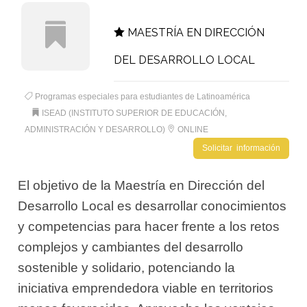
MAESTRÍA EN DIRECCIÓN
DEL DESARROLLO LOCAL
Programas especiales para estudiantes de Latinoamérica
ISEAD (INSTITUTO SUPERIOR DE EDUCACIÓN,
ADMINISTRACIÓN Y DESARROLLO)
ONLINE
Solicitar información
El objetivo de la Maestría en Dirección del
Desarrollo Local es desarrollar conocimientos
y competencias para hacer frente a los retos
complejos y cambiantes del desarrollo
sostenible y solidario, potenciando la
iniciativa emprendedora viable en territorios