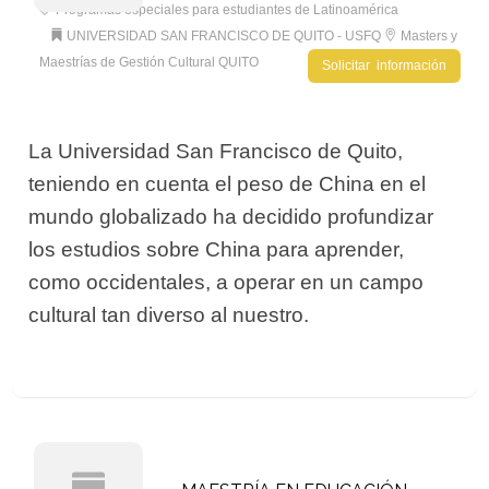
Programas especiales para estudiantes de Latinoamérica
UNIVERSIDAD SAN FRANCISCO DE QUITO - USFQ
Masters y
Maestrías de Gestión Cultural QUITO
Solicitar información
La Universidad San Francisco de Quito,
teniendo en cuenta el peso de China en el
mundo globalizado ha decidido profundizar
los estudios sobre China para aprender,
como occidentales, a operar en un campo
cultural tan diverso al nuestro.