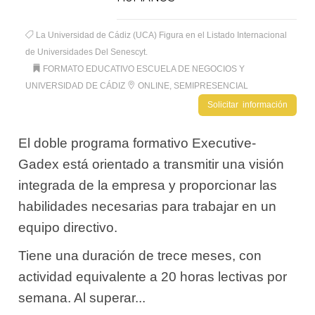
La Universidad de Cádiz (UCA) Figura en el Listado Internacional
de Universidades Del Senescyt.
FORMATO EDUCATIVO ESCUELA DE NEGOCIOS Y
UNIVERSIDAD DE CÁDIZ
ONLINE, SEMIPRESENCIAL
Solicitar información
El doble programa formativo Executive-
Gadex está orientado a transmitir una visión
integrada de la empresa y proporcionar las
habilidades necesarias para trabajar en un
equipo directivo.
Tiene una duración de trece meses, con
actividad equivalente a 20 horas lectivas por
semana. Al superar...