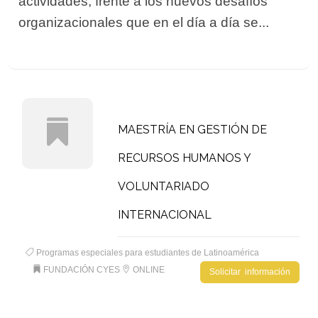
actividades, frente a los nuevos desafíos
organizacionales que en el día a día se...
MAESTRÍA EN GESTIÓN DE
RECURSOS HUMANOS Y
VOLUNTARIADO
INTERNACIONAL
Programas especiales para estudiantes de Latinoamérica
FUNDACIÓN CYES
ONLINE
Solicitar información