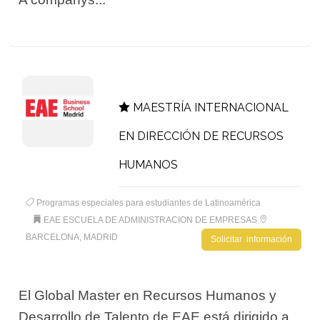
MAESTRÍA INTERNACIONAL
EN DIRECCIÓN DE RECURSOS
HUMANOS
Programas especiales para estudiantes de Latinoamérica
EAE ESCUELA DE ADMINISTRACION DE EMPRESAS
BARCELONA, MADRID
Solicitar información
El Global Master en Recursos Humanos y
Desarrollo de Talento de EAE está dirigido a