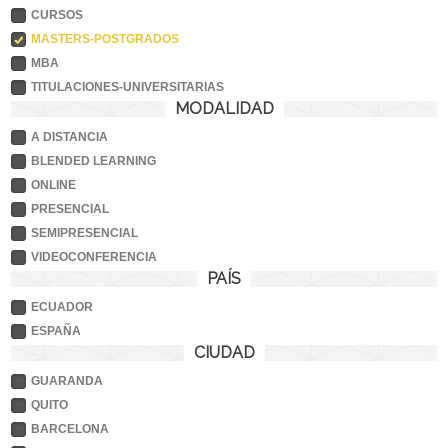
CURSOS
MASTERS-POSTGRADOS
MBA
TITULACIONES-UNIVERSITARIAS
MODALIDAD
A DISTANCIA
BLENDED LEARNING
ONLINE
PRESENCIAL
SEMIPRESENCIAL
VIDEOCONFERENCIA
PAÍS
ECUADOR
ESPAÑA
CIUDAD
GUARANDA
QUITO
BARCELONA