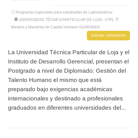
Programas especiales para estudiantes de Latinoamérica
UNIVERSIDAD TÉCNICA PARTICULAR DE LOJA - UTPL
Masters y Maestrías de Capital Humano GUARANDA
Solicitar información
La Universidad Técnica Particular de Loja y el
Instituto de Desarrollo Gerencial, presentan el
Postgrado a nivel de Diplomado: Gestión del
Talento Humano el mismo que está
preparado bajo exigencias académicas
internacionales y destinado a profesionales
graduados en diferentes universidades del...