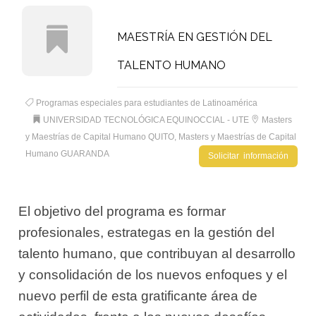
MAESTRÍA EN GESTIÓN DEL
TALENTO HUMANO
Programas especiales para estudiantes de Latinoamérica
UNIVERSIDAD TECNOLÓGICA EQUINOCCIAL - UTE
Masters
y Maestrías de Capital Humano QUITO
,
Masters y Maestrías de Capital
Humano GUARANDA
Solicitar información
El objetivo del programa es formar
profesionales, estrategas en la gestión del
talento humano, que contribuyan al desarrollo
y consolidación de los nuevos enfoques y el
nuevo perfil de esta gratificante área de