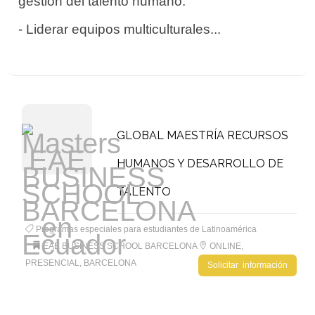
gestión del talento humano.
- Liderar equipos multiculturales...
GLOBAL MAESTRÍA RECURSOS
HUMANOS Y DESARROLLO DE
TALENTO
Programas especiales para estudiantes de Latinoamérica
EAE BUSINESS SCHOOL BARCELONA
ONLINE,
PRESENCIAL, BARCELONA
Solicitar información