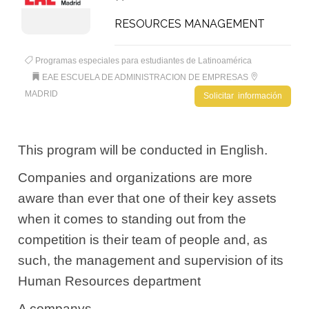
RESOURCES MANAGEMENT
Programas especiales para estudiantes de Latinoamérica
EAE ESCUELA DE ADMINISTRACION DE EMPRESAS
MADRID
Solicitar información
This program will be conducted in English.
Companies and organizations are more
aware than ever that one of their key assets
when it comes to standing out from the
competition is their team of people and, as
such, the management and supervision of its
Human Resources department
A companys...