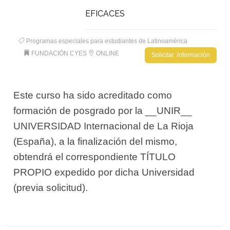
EFICACES
Programas especiales para estudiantes de Latinoamérica
FUNDACIÓN CYES
ONLINE
Solicitar información
Este curso ha sido acreditado como
formación de posgrado por la __UNIR__
UNIVERSIDAD Internacional de La Rioja
(España), a la finalización del mismo,
obtendrá el correspondiente TÍTULO
PROPIO expedido por dicha Universidad
(previa solicitud).