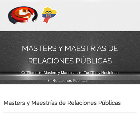
MASTERS Y MAESTRÍAS DE
RELACIONES PÚBLICAS
Home
Masters y Maestrías
Turismo y Hostelería
Relaciones Públicas
Masters y Maestrías de Relaciones Públicas