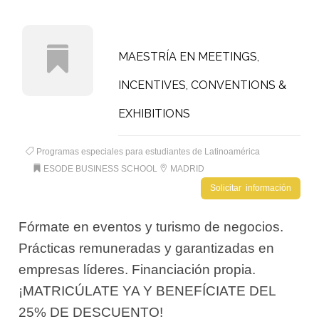
MAESTRÍA EN MEETINGS,
INCENTIVES, CONVENTIONS &
EXHIBITIONS
Programas especiales para estudiantes de Latinoamérica
ESODE BUSINESS SCHOOL
MADRID
Solicitar información
Fórmate en eventos y turismo de negocios.
Prácticas remuneradas y garantizadas en
empresas líderes. Financiación propia.
¡MATRICÚLATE YA Y BENEFÍCIATE DEL
25% DE DESCUENTO!