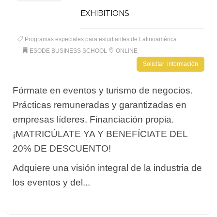
EXHIBITIONS
Programas especiales para estudiantes de Latinoamérica
ESODE BUSINESS SCHOOL
ONLINE
Solicitar información
Fórmate en eventos y turismo de negocios.
Prácticas remuneradas y garantizadas en
empresas líderes. Financiación propia.
¡MATRICÚLATE YA Y BENEFÍCIATE DEL
20% DE DESCUENTO!
Adquiere una visión integral de la industria de
los eventos y del...