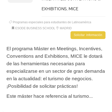
EXHIBITIONS, MICE
Programas especiales para estudiantes de Latinoamérica
ESODE BUSINESS SCHOOL
MADRID
Solicitar información
El programa Máster en Meetings, Incentives,
Conventions and Exhibitions, MICE le dotará
de las herramientas necesarias para
especializarse en un sector de gran demanda
en la actualidad: el turismo de negocios.
¡Posibilidad de solicitar prácticas!
Este máster hace referencia al turismo...