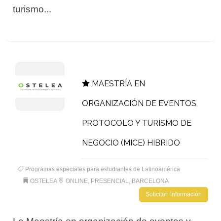
turismo...
MAESTRÍA EN
ORGANIZACIÓN DE EVENTOS,
PROTOCOLO Y TURISMO DE
NEGOCIO (MICE) HIBRIDO
Programas especiales para estudiantes de Latinoamérica
OSTELEA
ONLINE, PRESENCIAL, BARCELONA
Solicitar información