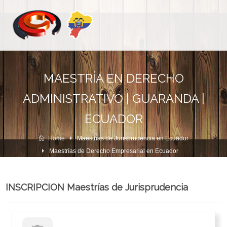
MAESTRÍA EN DERECHO
ADMINISTRATIVO | GUARANDA |
ECUADOR
Home
Maestrías de Jurisprudencia en Ecuador
Maestrías de Derecho Empresarial en Ecuador
INSCRIPCION Maestrías de Jurisprudencia