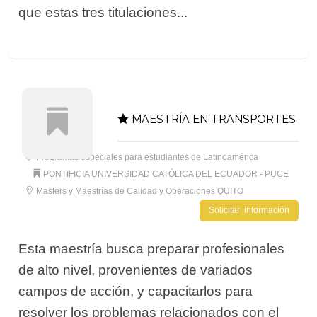
que estas tres titulaciones...
MAESTRÍA EN TRANSPORTES
Programas especiales para estudiantes de Latinoamérica
PONTIFICIA UNIVERSIDAD CATÓLICA DEL ECUADOR - PUCE
Masters y Maestrías de Calidad y Operaciones QUITO
Solicitar información
Esta maestría busca preparar profesionales
de alto nivel, provenientes de variados
campos de acción, y capacitarlos para
resolver los problemas relacionados con el