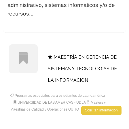
administrativo, sistemas informáticos y/o de
recursos...
MAESTRÍA EN GERENCIA DE
SISTEMAS Y TECNOLOGÍAS DE
LA INFORMACIÓN
Programas especiales para estudiantes de Latinoamérica
UNIVERSIDAD DE LAS AMERICAS - UDLA
Masters y
Maestrías de Calidad y Operaciones QUITO
Solicitar información