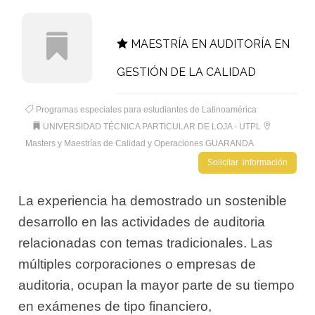
MAESTRÍA EN AUDITORÍA EN
GESTIÓN DE LA CALIDAD
Programas especiales para estudiantes de Latinoamérica
UNIVERSIDAD TÉCNICA PARTICULAR DE LOJA - UTPL
Masters y Maestrías de Calidad y Operaciones GUARANDA
Solicitar información
La experiencia ha demostrado un sostenible
desarrollo en las actividades de auditoria
relacionadas con temas tradicionales. Las
múltiples corporaciones o empresas de
auditoria, ocupan la mayor parte de su tiempo
en exámenes de tipo financiero,