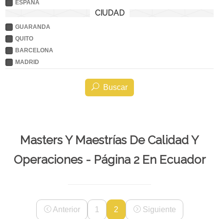
ESPAÑA
CIUDAD
GUARANDA
QUITO
BARCELONA
MADRID
Buscar
Masters Y Maestrías De Calidad Y
Operaciones - Página 2 En Ecuador
Anterior
1
2
Siguiente