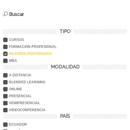
Buscar
TIPO
CURSOS
FORMACION-PROFESIONAL
MASTERS-POSTGRADOS
MBA
MODALIDAD
A DISTANCIA
BLENDED LEARNING
ONLINE
PRESENCIAL
SEMIPRESENCIAL
VIDEOCONFERENCIA
PAÍS
ECUADOR