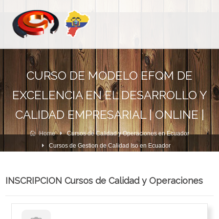
CURSO DE MODELO EFQM DE
EXCELENCIA EN EL DESARROLLO Y
CALIDAD EMPRESARIAL | ONLINE |
Home
Cursos de Calidad y Operaciones en Ecuador
Cursos de Gestion de Calidad Iso en Ecuador
INSCRIPCION Cursos de Calidad y Operaciones