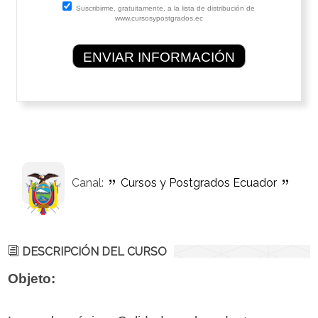
Suscribirme, gratuitamente, a la lista de distribución de
www.cursosypostgrados.ec
Canal:
Cursos y Postgrados Ecuador
DESCRIPCIÓN DEL CURSO
Objeto: